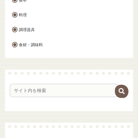
基本
料理
調理器具
食材・調味料