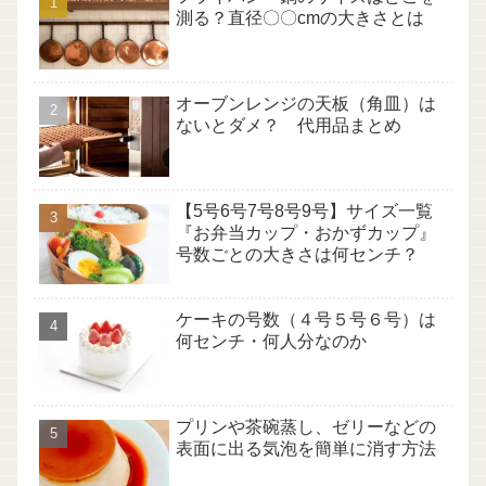
測る？直径〇〇cmの大きさとは
オーブンレンジの天板（角皿）は
ないとダメ？ 代用品まとめ
【5号6号7号8号9号】サイズ一覧
『お弁当カップ・おかずカップ』
号数ごとの大きさは何センチ？
ケーキの号数（４号５号６号）は
何センチ・何人分なのか
プリンや茶碗蒸し、ゼリーなどの
表面に出る気泡を簡単に消す方法