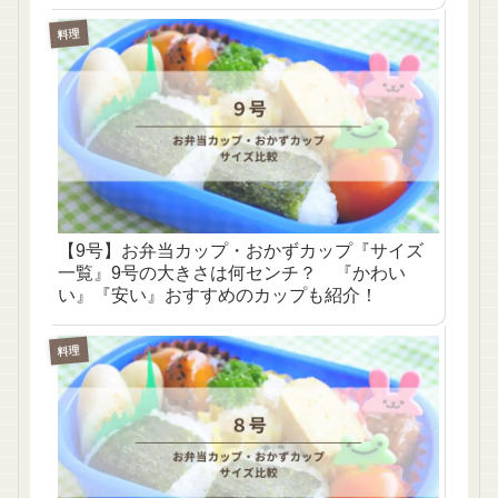
料理
【9号】お弁当カップ・おかずカップ『サイズ
一覧』9号の大きさは何センチ？ 『かわい
い』『安い』おすすめのカップも紹介！
料理