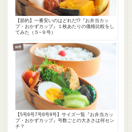
【節約】一番安いのはどれだ!?『お弁当カッ
プ・おかずカップ』１枚あたりの価格比較をし
てみた（５~９号）
料理
【5号6号7号8号9号】サイズ一覧『お弁当カッ
プ・おかずカップ』号数ごとの大きさは何セン
チ？