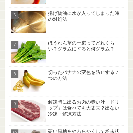
揚げ物油に水が入ってしまった時
の対処法
ほうれん草の一束ってどれくら
い？グラムにすると何グラム？
切ったバナナの変色を防止する７
つの方法
解凍時に出るお肉の赤い汁「ドリ
ップ」は食べても大丈夫？出ない
冷凍・解凍方法
硬い黒糖をやわらかくして粉末状