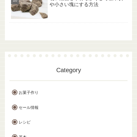
や小さい塊にする方法
Category
お菓子作り
セール情報
レシピ