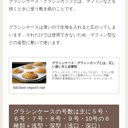
グラシンケース・グラシンカップとは、マフィンなどを
焼くときに使う敷き紙のことです。
グラシンケースは薄いので生地を入れると広がってしま
います。それだけでは使用できないため、マフィン型な
どの金型に敷いて使います。
グラシンケース・グラシンカップとは。正し
い使い方と必要性
グラシンケース・グラシンカップとは？ マフィン型
に敷いて使用マフィン型用グラシンケース / 25枚
(TOMIZ 富澤商店)グラシンケース・グラシンカップと
は、お菓子作りに使用する敷き紙のことです。薄い紙
でできていて、主にマフィンやカップケー...
kitchen-report.net
グラシンケースの号数は主に５号・
６号・７号・８号・９号・10号の６
種類＋浅型・深型（浅口・深口）