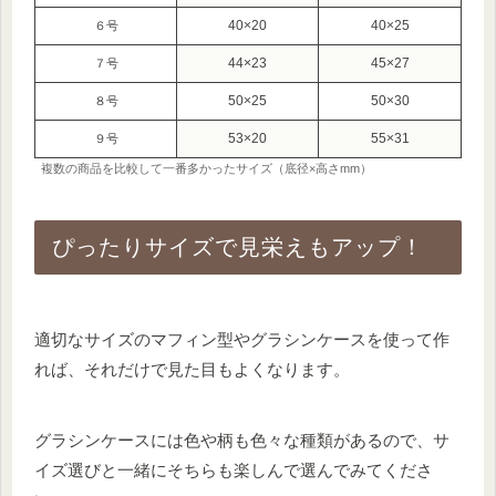
40×20
40×25
６号
44×23
45×27
７号
50×25
50×30
８号
53×20
55×31
９号
複数の商品を比較して一番多かったサイズ（底径×高さmm）
ぴったりサイズで見栄えもアップ！
適切なサイズのマフィン型やグラシンケースを使って作
れば、それだけで見た目もよくなります。
グラシンケースには色や柄も色々な種類があるので、サ
イズ選びと一緒にそちらも楽しんで選んでみてくださ