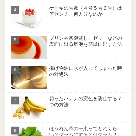
ケーキの号数（４号５号６号）は
何センチ・何人分なのか
プリンや茶碗蒸し、ゼリーなどの
表面に出る気泡を簡単に消す方法
揚げ物油に水が入ってしまった時
の対処法
切ったバナナの変色を防止する７
つの方法
ほうれん草の一束ってどれくら
い？グラムにすると何グラム？