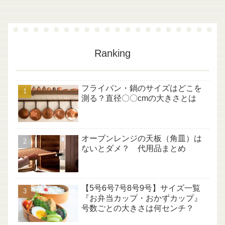
Ranking
フライパン・鍋のサイズはどこを
測る？直径〇〇cmの大きさとは
オーブンレンジの天板（角皿）は
ないとダメ？ 代用品まとめ
【5号6号7号8号9号】サイズ一覧
『お弁当カップ・おかずカップ』
号数ごとの大きさは何センチ？