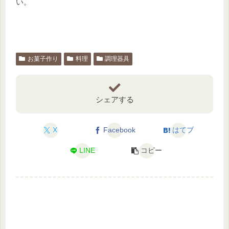
い。
お菓子作り
料理
調理器具
シェアする
X
Facebook
はてブ
LINE
コピー