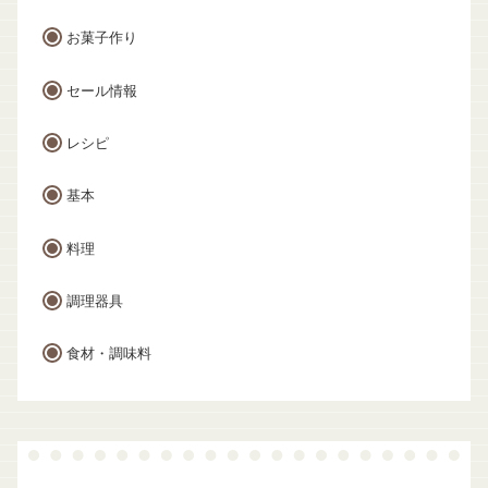
お菓子作り
セール情報
レシピ
基本
料理
調理器具
食材・調味料