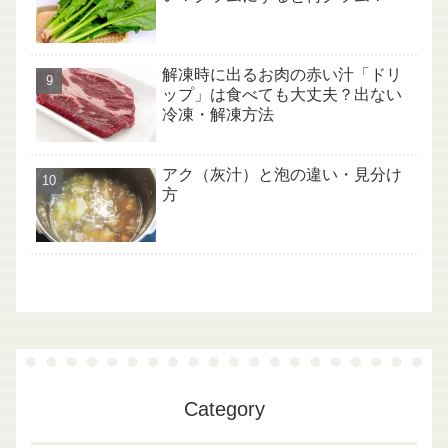
解凍時に出るお肉の赤い汁「ドリ
ップ」は食べても大丈夫？出ない
冷凍・解凍方法
アク（灰汁）と泡の違い・見分け
方
Category