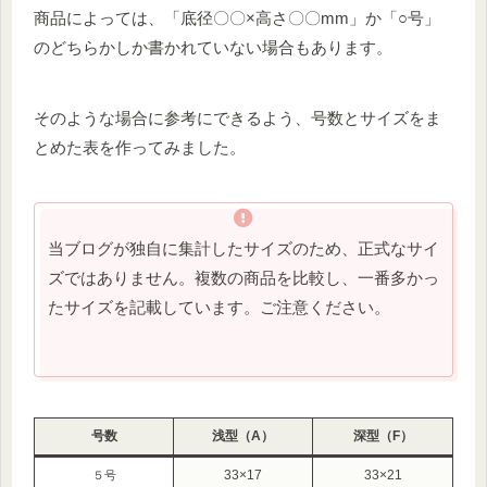
商品によっては、「底径〇〇×高さ〇〇mm」か「○号」
のどちらかしか書かれていない場合もあります。
そのような場合に参考にできるよう、号数とサイズをま
とめた表を作ってみました。
当ブログが独自に集計したサイズのため、正式なサイ
ズではありません。複数の商品を比較し、一番多かっ
たサイズを記載しています。ご注意ください。
号数
浅型（A）
深型（F）
33×17
33×21
５号