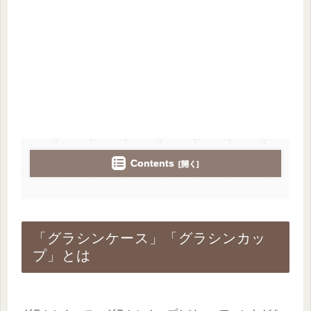
Contents
「グラシンケース」「グラシンカッ
プ」とは