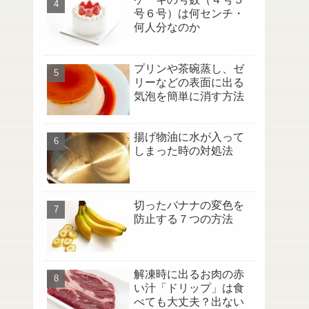
号６号）は何センチ・
何人分なのか
プリンや茶碗蒸し、ゼ
リーなどの表面に出る
気泡を簡単に消す方法
揚げ物油に水が入って
しまった時の対処法
切ったバナナの変色を
防止する７つの方法
解凍時に出るお肉の赤
い汁「ドリップ」は食
べても大丈夫？出ない