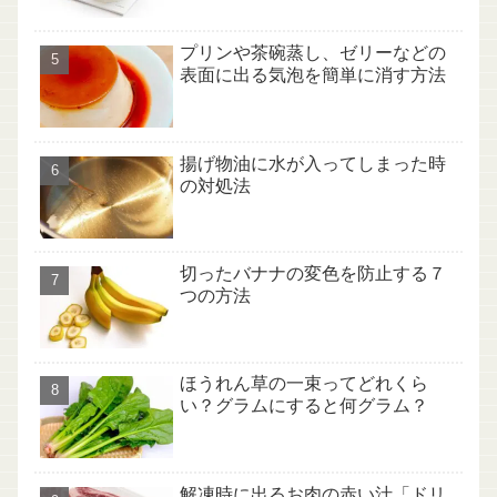
プリンや茶碗蒸し、ゼリーなどの
表面に出る気泡を簡単に消す方法
揚げ物油に水が入ってしまった時
の対処法
切ったバナナの変色を防止する７
つの方法
ほうれん草の一束ってどれくら
い？グラムにすると何グラム？
解凍時に出るお肉の赤い汁「ドリ