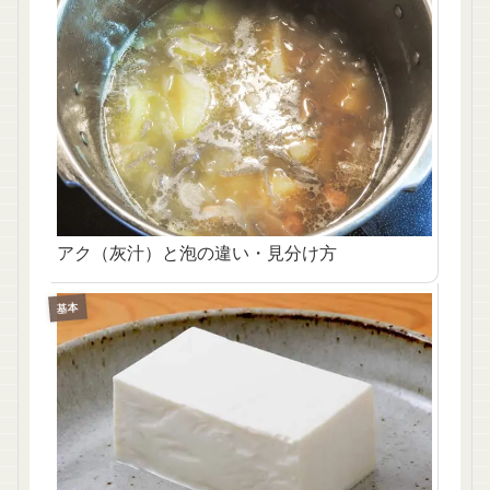
アク（灰汁）と泡の違い・見分け方
基本