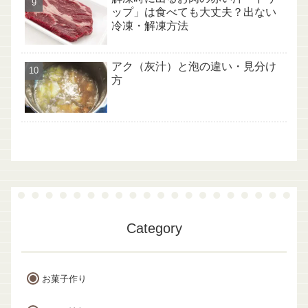
ップ」は食べても大丈夫？出ない
冷凍・解凍方法
アク（灰汁）と泡の違い・見分け
方
Category
お菓子作り