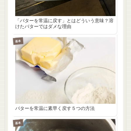
「バターを常温に戻す」とはどういう意味？溶
けたバターではダメな理由
基本
バターを常温に素早く戻す５つの方法
基本