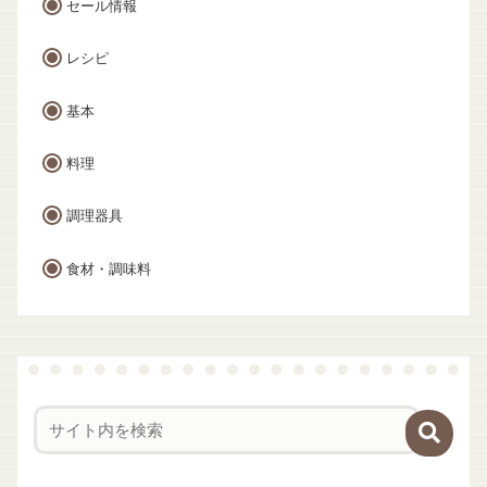
セール情報
レシピ
基本
料理
調理器具
食材・調味料