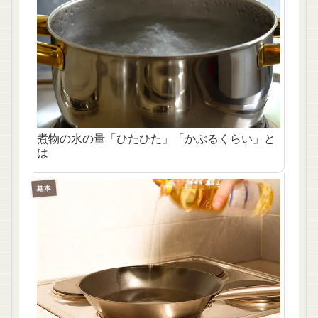
煮物の水の量「ひたひた」「かぶるくらい」と
は
基本