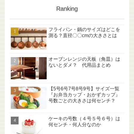
Ranking
フライパン・鍋のサイズはどこを
測る？直径〇〇cmの大きさとは
オーブンレンジの天板（角皿）は
ないとダメ？ 代用品まとめ
【5号6号7号8号9号】サイズ一覧
『お弁当カップ・おかずカップ』
号数ごとの大きさは何センチ？
ケーキの号数（４号５号６号）は
何センチ・何人分なのか