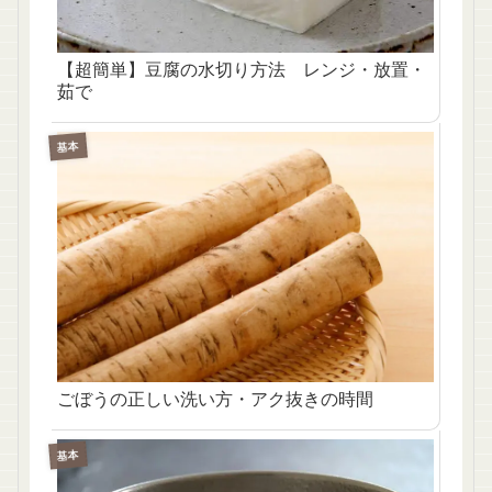
【超簡単】豆腐の水切り方法 レンジ・放置・
茹で
基本
ごぼうの正しい洗い方・アク抜きの時間
基本