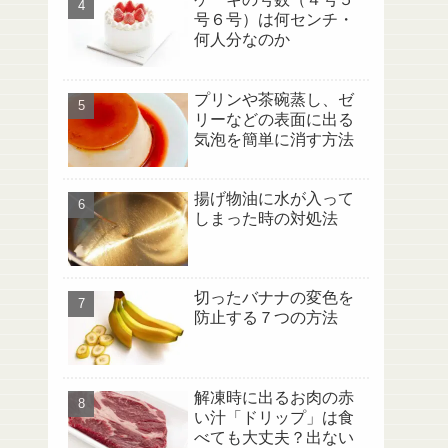
号６号）は何センチ・
何人分なのか
プリンや茶碗蒸し、ゼ
リーなどの表面に出る
気泡を簡単に消す方法
揚げ物油に水が入って
しまった時の対処法
切ったバナナの変色を
防止する７つの方法
解凍時に出るお肉の赤
い汁「ドリップ」は食
べても大丈夫？出ない