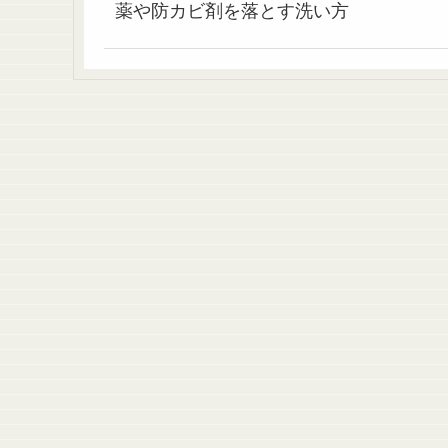
薬や防カビ剤を落とす洗い方