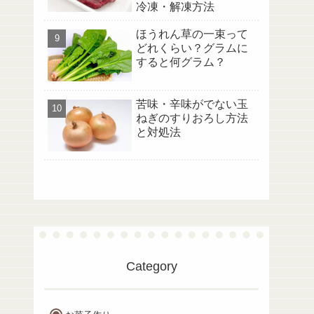
冷凍・解凍方法
ほうれん草の一束って
どれくらい？グラムに
すると何グラム？
苦味・辛味がでない玉
ねぎのすりおろし方法
と対処法
Category