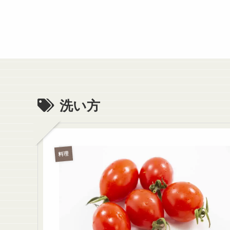
洗い方
料理