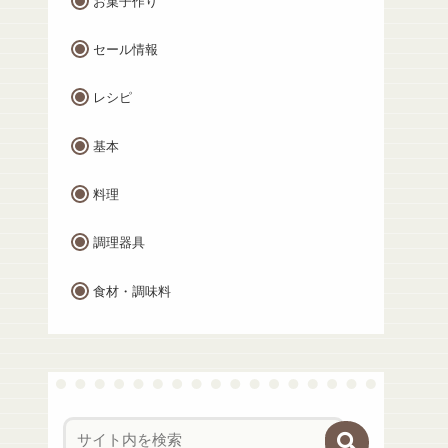
お菓子作り
セール情報
レシピ
基本
料理
調理器具
食材・調味料