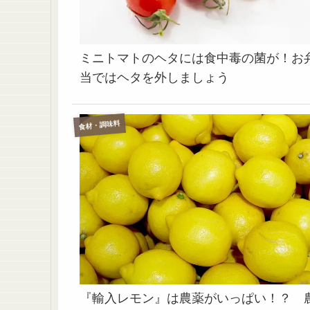
ミニトマトのヘタには食中毒の菌が！お
当ではヘタを外しましょう
食材・調味料
『輸入レモン』は農薬がいっぱい！？ 